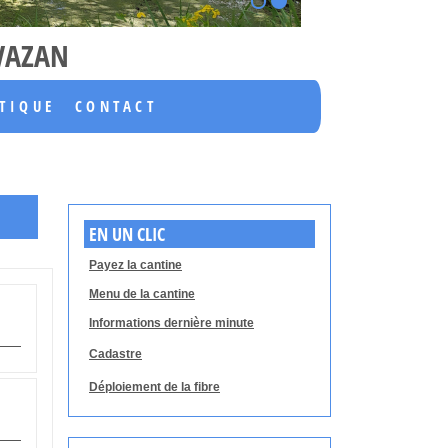
1
2
AVAZAN
ATIQUE
CONTACT
EN UN CLIC
Payez la cantine
Menu de la cantine
Informations dernière minute
Cadastre
Déploiement de la fibre