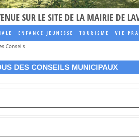
ENUE SUR LE SITE DE LA MAIRIE DE L
NALE
ENFANCE JEUNESSE
TOURISME
VIE PR
s Conseils
US DES CONSEILS MUNICIPAUX
PV DU 02 OCTOBRE 2024