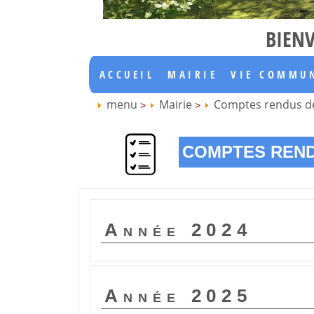
BIENV
ACCUEIL
MAIRIE
VIE COMMU
menu
Mairie
Comptes rendus de
>
>
COMPTES REND
Année 2024
PV DU 3 AVRIL 2024
Année 2025