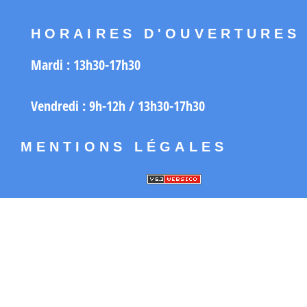
HORAIRES D'OUVERTURES
Mardi :
13h30-17h30
Vendredi :
9h-12h /
13h30-17h30
MENTIONS LÉGALES