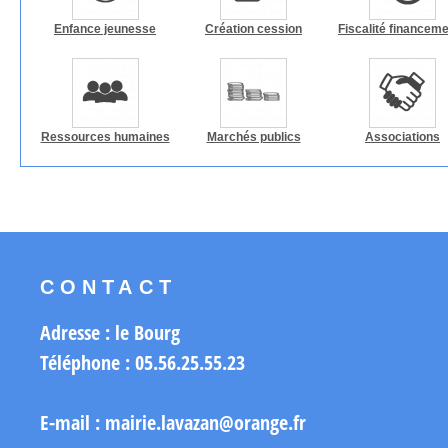
Enfance jeunesse
Création cession
Fiscalité financem
Ressources humaines
Marchés publics
Associations
CONTACT
Adresse : le Bourg
Téléphone : 05.56.25.55.23
E-mail : mairie.lavazan@orange.fr