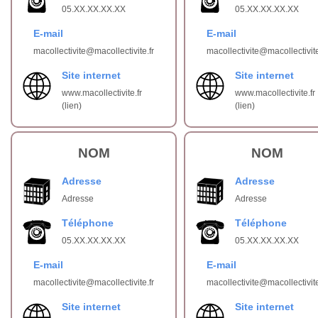
05.XX.XX.XX.XX
05.XX.XX.XX.XX
E-mail
E-mail
macollectivite@macollectivite.fr
macollectivite@macollectivite
Site internet
Site internet
www.macollectivite.fr
www.macollectivite.fr
(lien)
(lien)
NOM
NOM
Adresse
Adresse
Adresse
Adresse
Téléphone
Téléphone
05.XX.XX.XX.XX
05.XX.XX.XX.XX
E-mail
E-mail
macollectivite@macollectivite.fr
macollectivite@macollectivite
Site internet
Site internet