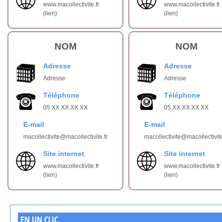
www.macollectivite.fr
www.macollectivite.fr
(lien)
(lien)
NOM
NOM
Adresse
Adresse
Adresse
Adresse
Téléphone
Téléphone
05.XX.XX.XX.XX
05.XX.XX.XX.XX
E-mail
E-mail
macollectivite@macollectivite.fr
macollectivite@macollectivite
Site internet
Site internet
www.macollectivite.fr
www.macollectivite.fr
(lien)
(lien)
EN UN CLIC