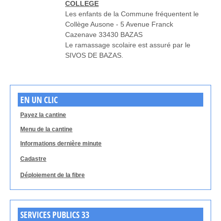
COLLEGE
Les enfants de la Commune fréquentent le
Collège Ausone - 5 Avenue Franck
Cazenave 33430 BAZAS
Le ramassage scolaire est assuré par le
SIVOS DE BAZAS.
EN UN CLIC
Payez la cantine
Menu de la cantine
Informations dernière minute
Cadastre
Déploiement de la fibre
SERVICES PUBLICS 33